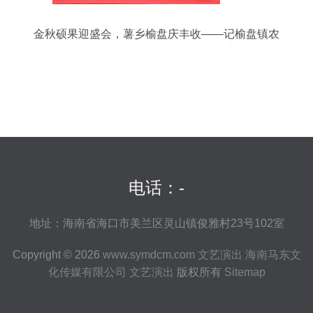
金秋硕果迎盛会，薯乡榆盘庆丰收——记榆盘镇农
民文化活动暨农产品推介会演艺盛况
电话：-
地址：海南省海口市美兰区灵山镇俊雅村23号102室
Copyright © 2026
www.symdcm.com
文艺演出
海南马东文
化传媒有限公司
文艺演出
版权所有
Sitemap