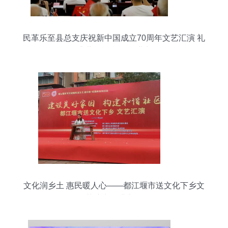
民革乐至县总支庆祝新中国成立70周年文艺汇演 礼
赞盛世华诞 凝聚奋进力量
文化润乡土 惠民暖人心——都江堰市送文化下乡文
艺演出圆满举行