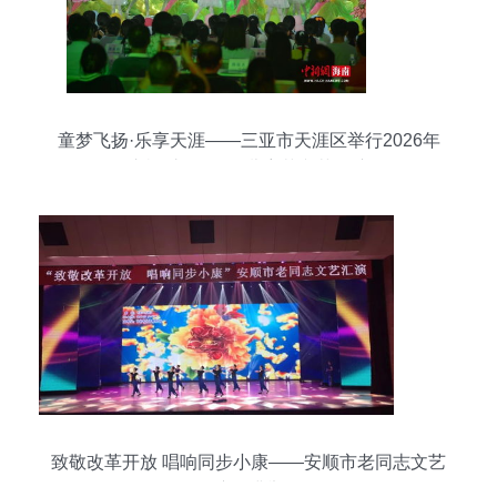
童梦飞扬·乐享天涯——三亚市天涯区举行2026年
庆祝“六一”国际儿童节文艺汇演
致敬改革开放 唱响同步小康——安顺市老同志文艺
汇演圆满举行