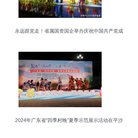
永远跟党走！省属国资国企举办庆祝中国共产党成
立100周年文艺汇演
2024年广东省“四季村晚”夏季示范展示活动在平沙
镇圆满落幕，演艺活动倾情献映