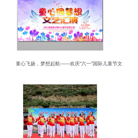
童心飞扬，梦想起航——欢庆“六一”国际儿童节文
艺汇演