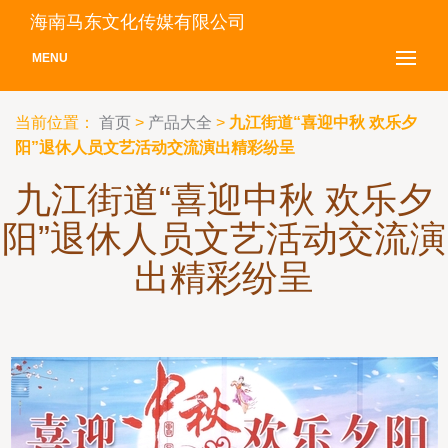
海南马东文化传媒有限公司
MENU
当前位置：
首页
>
产品大全
>
九江街道“喜迎中秋 欢乐夕
阳”退休人员文艺活动交流演出精彩纷呈
九江街道“喜迎中秋 欢乐夕
阳”退休人员文艺活动交流演
出精彩纷呈