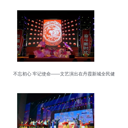
不忘初心 牢记使命——文艺演出在丹霞新城全民健
身广场隆重举行